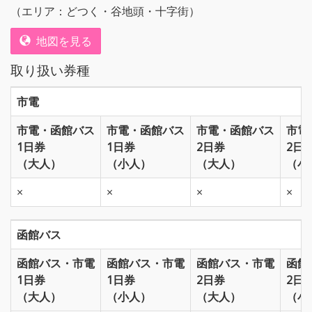
（エリア：どつく・谷地頭・十字街）
地図を見る
取り扱い券種
市電
市電・函館バス
市電・函館バス
市電・函館バス
市電
1日券
1日券
2日券
2日
（大人）
（小人）
（大人）
（小
×
×
×
×
函館バス
函館バス・市電
函館バス・市電
函館バス・市電
函館
1日券
1日券
2日券
2日
（大人）
（小人）
（大人）
（小