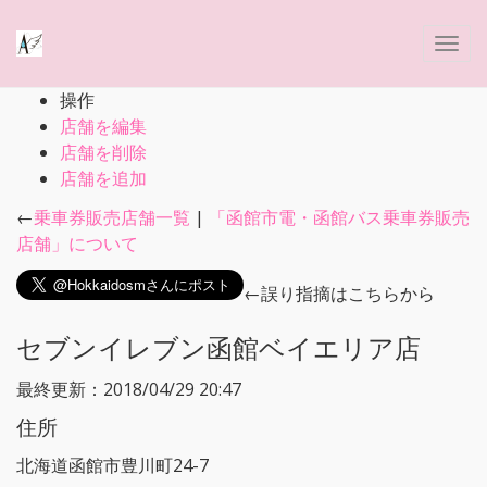
操作
店舗を編集
店舗を削除
店舗を追加
←
乗車券販売店舗一覧
|
「函館市電・函館バス乗車券販売
店舗」について
←誤り指摘はこちらから
セブンイレブン函館ベイエリア店
最終更新：2018/04/29 20:47
住所
北海道函館市豊川町24-7