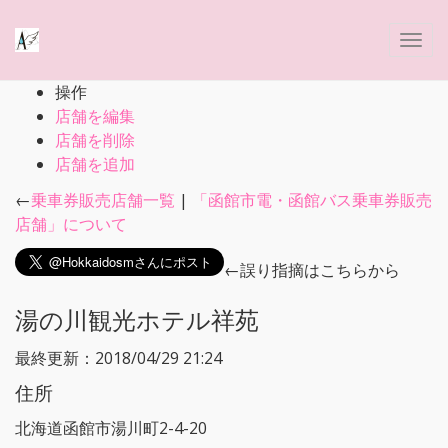
操作
店舗を編集
店舗を削除
店舗を追加
←
乗車券販売店舗一覧
|
「函館市電・函館バス乗車券販売
店舗」について
←誤り指摘はこちらから
湯の川観光ホテル祥苑
最終更新：2018/04/29 21:24
住所
北海道函館市湯川町2-4-20