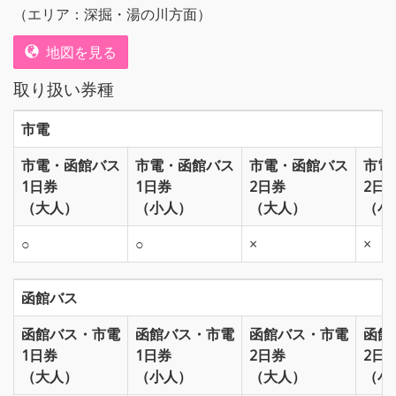
（エリア：深掘・湯の川方面）
地図を見る
取り扱い券種
市電
市電・函館バス
市電・函館バス
市電・函館バス
市電
1日券
1日券
2日券
2日
（大人）
（小人）
（大人）
（小
○
○
×
×
函館バス
函館バス・市電
函館バス・市電
函館バス・市電
函館
1日券
1日券
2日券
2日
（大人）
（小人）
（大人）
（小