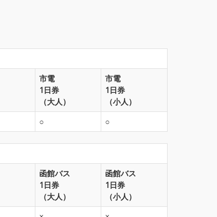
市電
市電
1日券
1日券
（大人）
（小人）
○
○
函館バス
函館バス
1日券
1日券
（大人）
（小人）
×
×