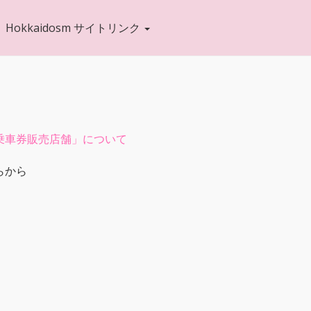
Hokkaidosm サイトリンク
乗車券販売店舗」について
らから