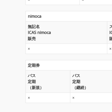
nimoca
無記名
ICAS nimoca
I
販売
×
×
定期券
バス
バス
定期
定期
（新規）
（継続）
×
×