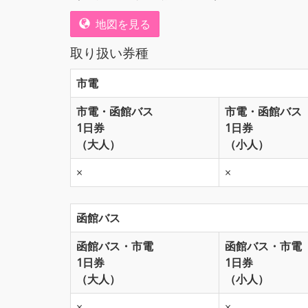
地図を見る
取り扱い券種
市電
市電・函館バス
市電・函館バス
1日券
1日券
（大人）
（小人）
×
×
函館バス
函館バス・市電
函館バス・市電
1日券
1日券
（大人）
（小人）
×
×