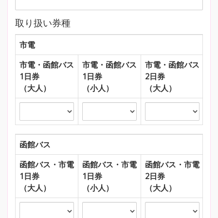
取り扱い券種
市電
市電・函館バス
市電・函館バス
市電・函館バス
市
1日券
1日券
2日券
2
（大人）
（小人）
（大人）
（
函館バス
函館バス・市電
函館バス・市電
函館バス・市電
函
1日券
1日券
2日券
2
（大人）
（小人）
（大人）
（