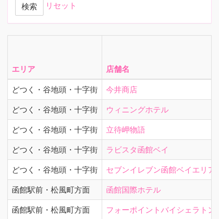
リセット
検索
エリア
店舗名
どつく・谷地頭・十字街
今井商店
どつく・谷地頭・十字街
ウィニングホテル
どつく・谷地頭・十字街
立待岬物語
どつく・谷地頭・十字街
ラビスタ函館ベイ
どつく・谷地頭・十字街
セブンイレブン函館ベイエリア
函館駅前・松風町方面
函館国際ホテル
函館駅前・松風町方面
フォーポイントバイシェラトン