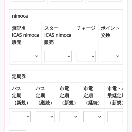
nimoca
無記名
スター
チャージ
ポイント
ICAS nimoca
ICAS nimoca
交換
販売
販売
定期券
バス
バス
市電
市電
市電・バス
定期
定期
定期
定期
乗継定期
（新規）
（継続）
（新規）
（継続）
（新規）