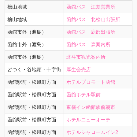
檜山地域
函館バス 江差営業所
檜山地域
函館バス 北桧山出張所
函館市外（渡島）
函館バス 鹿部出張所
函館市外（渡島）
函館バス 森案内所
函館市外（渡島）
北斗市観光案内所
どつく・谷地頭・十字街
厚生会売店
函館駅前・松風町方面
ホテルプロモート函館
函館駅前・松風町方面
函館ホテル駅前
函館駅前・松風町方面
東横イン函館駅前朝市
函館駅前・松風町方面
ホテルニューオーテ
函館駅前・松風町方面
ホテルシャロームイン2