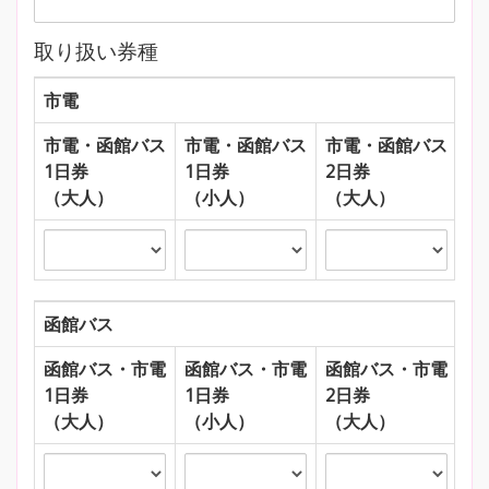
取り扱い券種
市電
市電・函館バス
市電・函館バス
市電・函館バス
市
1日券
1日券
2日券
2
（大人）
（小人）
（大人）
（
函館バス
函館バス・市電
函館バス・市電
函館バス・市電
函
1日券
1日券
2日券
2
（大人）
（小人）
（大人）
（