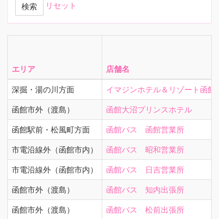
リセット
検索
エリア
店舗名
深掘・湯の川方面
イマジンホテル＆リゾート函館
函館市外（渡島）
函館大沼プリンスホテル
函館駅前・松風町方面
函館バス 函館営業所
市電沿線外（函館市内）
函館バス 昭和営業所
市電沿線外（函館市内）
函館バス 日吉営業所
函館市外（渡島）
函館バス 知内出張所
函館市外（渡島）
函館バス 松前出張所