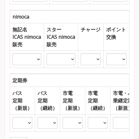
nimoca
無記名
スター
チャージ
ポイント
ICAS nimoca
ICAS nimoca
交換
販売
販売
定期券
バス
バス
市電
市電
市電・バス
定期
定期
定期
定期
乗継定期
（新規）
（継続）
（新規）
（継続）
（新規）